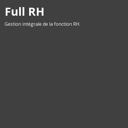
Full RH
Gestion intégrale de la fonction RH.
Panneau de gestion des cookies