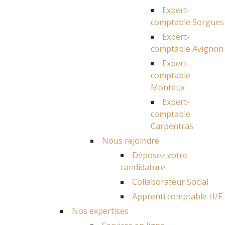
Expert-
comptable Sorgues
Expert-
comptable Avignon
Expert-
comptable
Monteux
Expert-
comptable
Carpentras
Nous rejoindre
Déposez votre
candidature
Collaborateur Social
Apprenti comptable H/F
Nos expertises