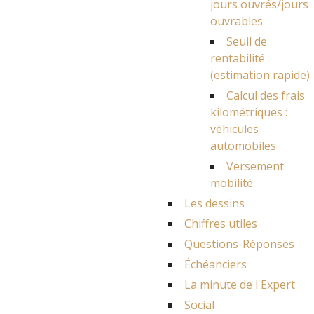
jours ouvrés/jours
ouvrables
Seuil de
rentabilité
(estimation rapide)
Calcul des frais
kilométriques :
véhicules
automobiles
Versement
mobilité
Les dessins
Chiffres utiles
Questions-Réponses
Échéanciers
La minute de l'Expert
Social