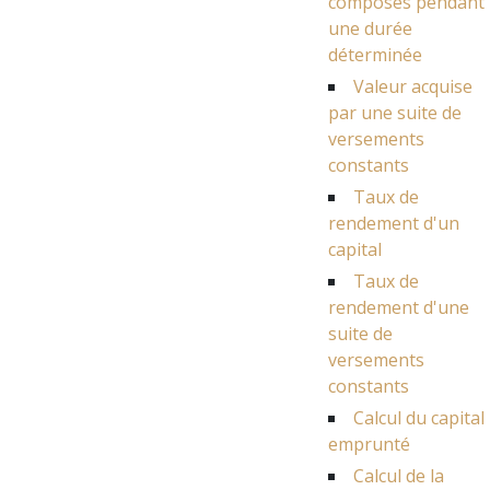
composés pendant
une durée
déterminée
Valeur acquise
par une suite de
versements
constants
Taux de
rendement d'un
capital
Taux de
rendement d'une
suite de
versements
constants
Calcul du capital
emprunté
Calcul de la