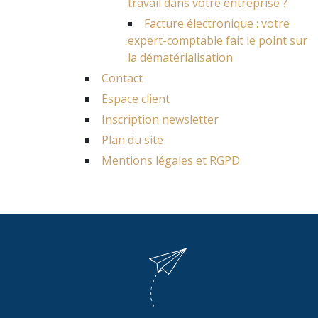
travail dans votre entreprise ?
Facture électronique : votre
expert-comptable fait le point sur
la dématérialisation
Contact
Espace client
Inscription newsletter
Plan du site
Mentions légales et RGPD